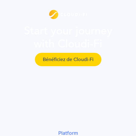
Start your journey
with Cloudi-Fi
Bénéficiez de Cloudi-Fi
Platform