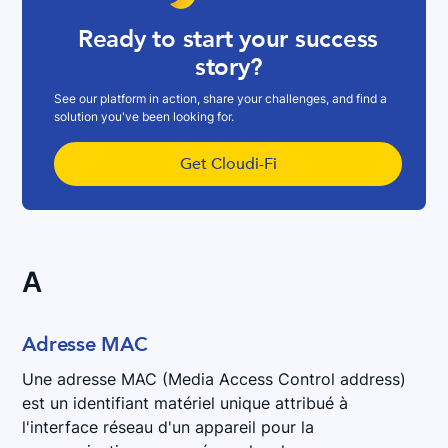
Ready to start your success
story?
See our platform in action, share your challenges, and find a
solution you've been looking for.
Get Cloudi-Fi
A
Adresse MAC
Une adresse MAC (Media Access Control address)
est un identifiant matériel unique attribué à
l'interface réseau d'un appareil pour la