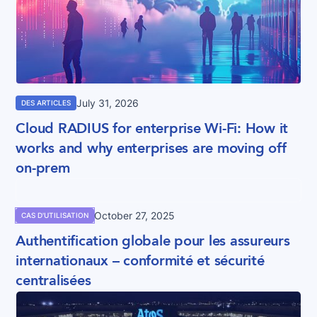
July 31, 2026
DES ARTICLES
Cloud RADIUS for enterprise Wi-Fi: How it
works and why enterprises are moving off
on-prem
October 27, 2025
CAS D'UTILISATION
Authentification globale pour les assureurs
internationaux – conformité et sécurité
centralisées