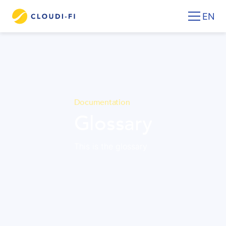
EN
Documentation
Glossary
This is the glossary