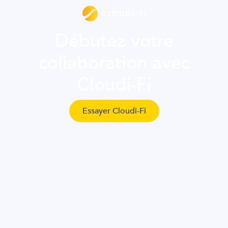
Débutez votre
collaboration avec
Cloudi-Fi
Essayer Cloudi-Fi