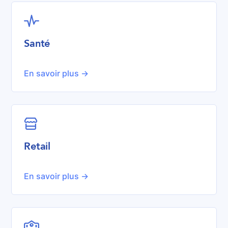

Santé
En savoir plus ->

Retail
En savoir plus ->
