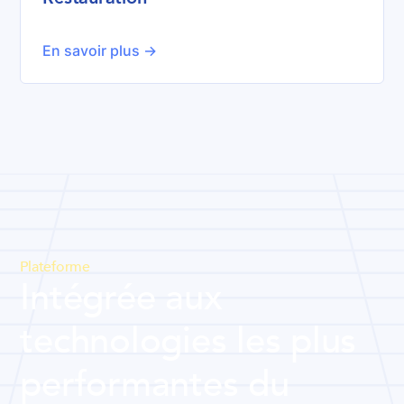
En savoir plus ->
Plateforme
Intégrée aux
technologies les plus
performantes du