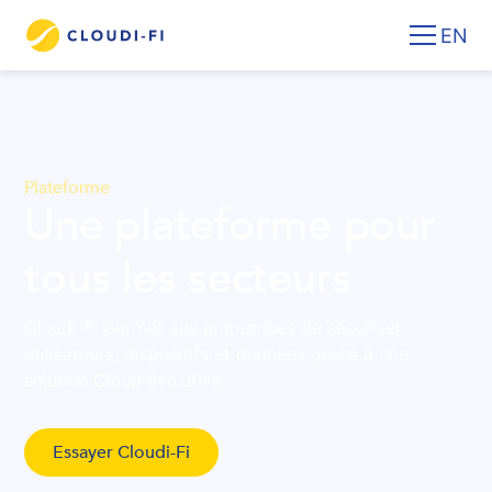
EN
Plateforme
Une plateforme pour
tous les secteurs
Cloudi-Fi permet aux entreprises de sécuriser
utilisateurs, dispositifs et données grâce à une
solution Cloud évolutive.
Essayer Cloudi-Fi