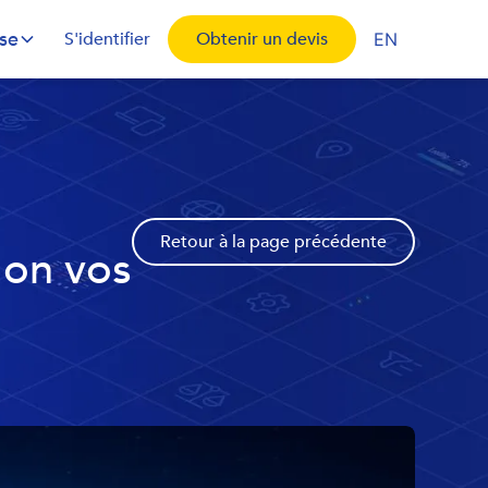
ise
S'identifier
Obtenir un devis
EN
Retour à la page précédente
lon vos