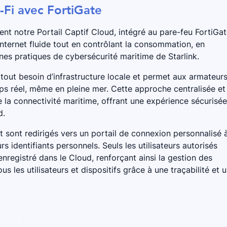
i-Fi avec FortiGate
nt notre Portail Captif Cloud, intégré au pare-feu FortiGa
Internet fluide tout en contrôlant la consommation, en
nnes pratiques de cybersécurité maritime de Starlink.
 tout besoin d’infrastructure locale et permet aux armateur
mps réel, même en pleine mer. Cette approche centralisée et
e la connectivité maritime, offrant une expérience sécurisée
d.
 sont redirigés vers un portail de connexion personnalisé 
rs identifiants personnels. Seuls les utilisateurs autorisés
 enregistré dans le Cloud, renforçant ainsi la gestion des
us les utilisateurs et dispositifs grâce à une traçabilité et 