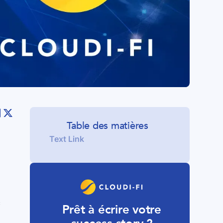
Table des matières
Text Link
c
Prêt à écrire votre