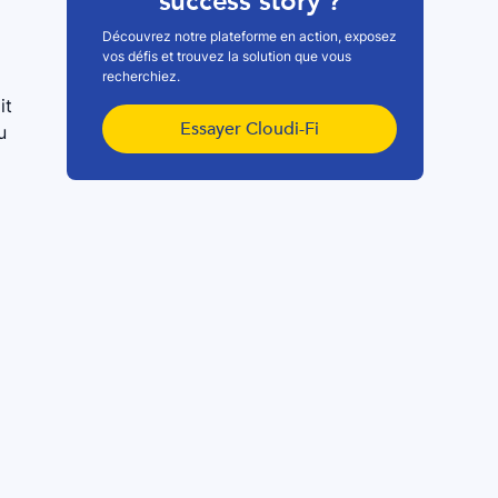
success story ?
Découvrez notre plateforme en action, exposez
vos défis et trouvez la solution que vous
recherchiez.
it
Essayer Cloudi-Fi
u