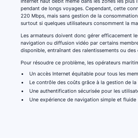
Internet haut débit même dans les zones les plus 
pendant de longs voyages. Cependant, cette connec
220 Mbps, mais sans gestion de la consommation,
surtout si quelques utilisateurs consomment la ma
Les armateurs doivent donc gérer efficacement les
navigation ou diffusion vidéo par certains membr
disponible, entraînant des ralentissements ou de
Pour résoudre ce problème, les opérateurs maritim
Un accès Internet équitable pour tous les me
Le contrôle des coûts grâce à la gestion de 
Une authentification sécurisée pour les utilisat
Une expérience de navigation simple et fluide