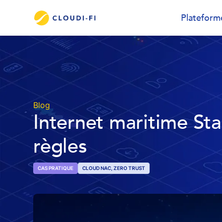
Plateform
Blog
Internet maritime Star
règles
CAS PRATIQUE
CLOUD NAC, ZERO TRUST