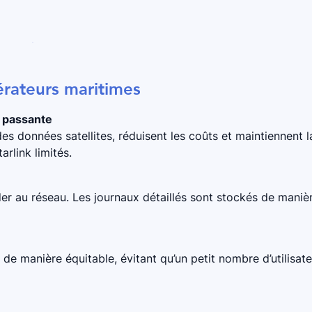
érateurs maritimes
e passante
 des données satellites, réduisent les coûts et maintiennent l
arlink limités.
éder au réseau. Les journaux détaillés sont stockés de maniè
de manière équitable, évitant qu’un petit nombre d’utilisat