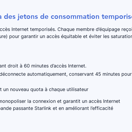
 à des jetons de consommation temporis
accès Internet temporisés. Chaque membre d’équipage reço
ure) pour garantir un accès équitable et éviter les saturatio
t droit à 60 minutes d’accès Internet.
e déconnecte automatiquement, conservant 45 minutes pour
nt un nouveau quota à chaque utilisateur
onopoliser la connexion et garantit un accès Internet
bande passante Starlink et en améliorant l’efficacité