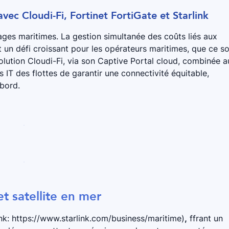
avec Cloudi-Fi, Fortinet FortiGate et Starlink
pages maritimes. La gestion simultanée des coûts liés aux
 un défi croissant pour les opérateurs maritimes, que ce so
solution Cloudi-Fi, via son Captive Portal cloud, combinée a
 IT des flottes de garantir une connectivité équitable,
 bord.
et satellite en mer
ink: https://www.starlink.com/business/maritime)
,
ffrant un