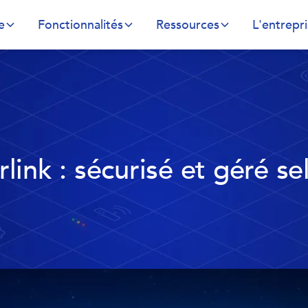
e
Fonctionnalités
Ressources
L'entrepr
link : sécurisé et géré se