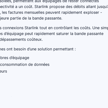
isolées, permettent aux équipages de rester connectés
tivité a un coût. Starlink propose des débits allant jusqu’
 les factures mensuelles peuvent rapidement exploser -
jeure partie de la bande passante.
 connexions Starlink tout en contrôlant les coûts. Une sim
es d’équipage peut rapidement saturer la bande passante
s dépassements coûteux.
es ont besoin d’une solution permettant :
mbres d’équipage
la consommation de données
eurs