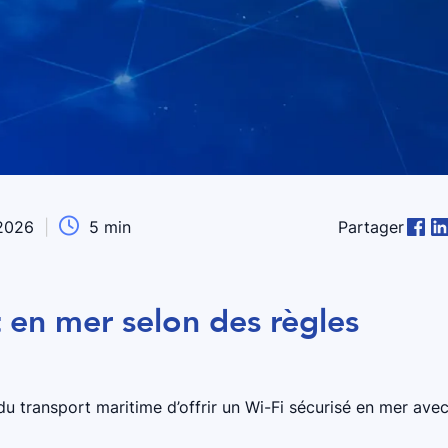

 2026
|
5
min
Partager
t en mer selon des règles
 transport maritime d’offrir un Wi-Fi sécurisé en mer ave