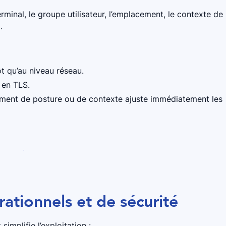
rminal, le groupe utilisateur, l’emplacement, le contexte de
.
t qu’au niveau réseau.
 en TLS.
ement de posture ou de contexte ajuste immédiatement les
ationnels et de sécurité
implifie l’exploitation :