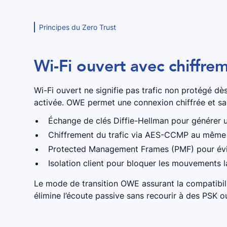
Principes du Zero Trust
Wi-Fi ouvert avec chiffre
Wi-Fi ouvert ne signifie pas trafic non protégé dè
activée. OWE permet une connexion chiffrée et sa
Échange de clés Diffie-Hellman pour générer u
Chiffrement du trafic via AES-CCMP au même
Protected Management Frames (PMF) pour évite
Isolation client pour bloquer les mouvements l
Le mode de transition OWE assurant la compatibili
élimine l’écoute passive sans recourir à des PSK ou