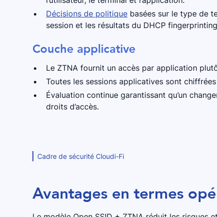
Décisions de politique
basées sur le type de te
session et les résultats du DHCP fingerprinting
Couche applicative
Le ZTNA fournit un accès par application plutô
Toutes les sessions applicatives sont chiffrées
Évaluation continue garantissant qu’un chang
droits d’accès.
Cadre de sécurité Cloudi-Fi
Avantages en termes opér
Le modèle Open SSID + ZTNA réduit les risques et s