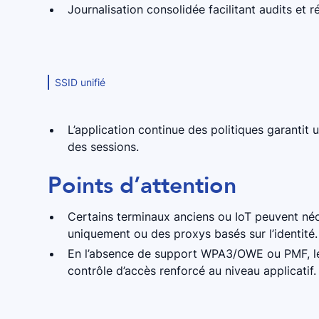
Journalisation consolidée facilitant audits et 
SSID unifié
L’application continue des politiques garantit
des sessions.
Points d’attention
Certains terminaux anciens ou IoT peuvent né
uniquement ou des proxys basés sur l’identité.
En l’absence de support WPA3/OWE ou PMF, les
contrôle d’accès renforcé au niveau applicatif.