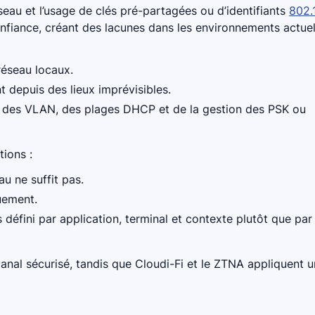
réseau et l’usage de clés pré-partagées ou d’identifiants
802.
onfiance, créant des lacunes dans les environnements actuel
réseau locaux.
t depuis des lieux imprévisibles.
ité des VLAN, des plages DHCP et de la gestion des PSK ou
tions :
u ne suffit pas.
uement.
s défini par application, terminal et contexte plutôt que par
nal sécurisé, tandis que Cloudi-Fi et le ZTNA appliquent 