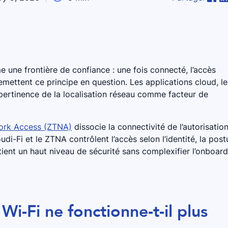
 une frontière de confiance : une fois connecté, l’accès
ettent ce principe en question. Les applications cloud, le
 pertinence de la localisation réseau comme facteur de
ork Access (ZTNA)
dissocie la connectivité de l’autorisation
udi-Fi et le ZTNA contrôlent l’accès selon l’identité, la post
ient un haut niveau de sécurité sans complexifier l’onboar
i-Fi ne fonctionne-t-il plus