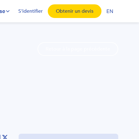
ise
S'identifier
Obtenir un devis
EN
Retour à la page précédente