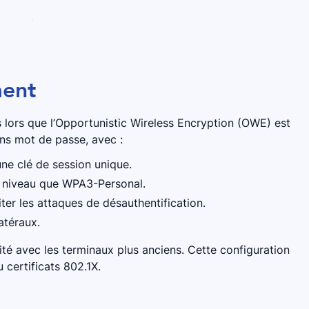
ment
s lors que l’Opportunistic Wireless Encryption (OWE) est
ns mot de passe, avec :
ne clé de session unique.
 niveau que WPA3-Personal.
r les attaques de désauthentification.
atéraux.
té avec les terminaux plus anciens. Cette configuration
 certificats 802.1X.