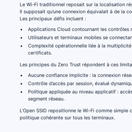
Le Wi-Fi traditionnel reposait sur la localisation 
Il supposait qu’une connexion équivalait à de la c
Les principaux défis incluent :
Applications Cloud contournant les contrôles 
Utilisateurs et terminaux mobiles se connectan
Complexité opérationnelle liée à la multiplic
certificats.
Les principes du Zero Trust répondent à ces limita
Aucune confiance implicite : la connexion résea
Contrôle d’accès par session, évalué dynamiq
Politique appliquée au niveau applicatif : accè
segment réseau.
L’Open SSID repositionne le Wi-Fi comme simple ca
politique cohérente sur tous les terminaux.