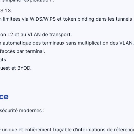
S 1.3.
 limitées via WIDS/WIPS et token binding dans les tunnels
ion L2 et au VLAN de transport.
on automatique des terminaux sans multiplication des VLAN.
’accès par terminal.
ats.
Guest et BYOD.
ce
rsécurité modernes :
e unique et entièrement traçable d’informations de référenc