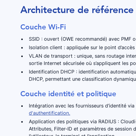
Architecture de référence
Couche Wi-Fi
SSID : ouvert (OWE recommandé) avec PMF ob
Isolation client : appliquée sur le point d’accès
VLAN de transport : unique, sans routage intern
sortie Internet sécurisée où s’appliquent les po
Identification DHCP : identification automatiqu
DHCP, permettant une classification dynamiqu
Couche identité et politique
Intégration avec les fournisseurs d’identité vi
d'authentification.
Application des politiques via RADIUS : Cloudi-
Attributes, Filter-ID et paramètres de session
l’utilisateur, le terminal et l’application.