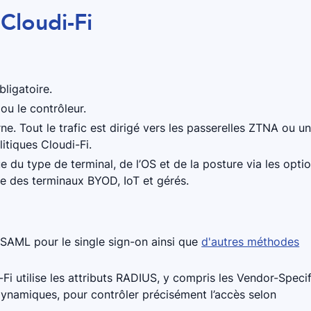
 Cloudi-Fi
ligatoire.
 ou le contrôleur.
e. Tout le trafic est dirigé vers les passerelles ZTNA ou u
litiques Cloudi-Fi.
e du type de terminal, de l’OS et de la posture via les opti
e des terminaux BYOD, IoT et gérés.
a SAML pour le single sign-on ainsi que
d'autres méthodes
Fi utilise les attributs RADIUS, y compris les Vendor-Specif
 dynamiques, pour contrôler précisément l’accès selon